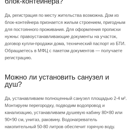
блок-контейнера?
Да, регистрация по месту жительства возможна. Дом из
блок-контейнера признается жилым строением, пригодным
для постоянного проживания. Для оформления прописки
нужны: правоустанавливающие документы на участок,
договор купли-продажи дома, технический паспорт из БТИ.
Обращаетесь в МФЦ с пакетом документов — получаете
регистрацию.
Можно ли установить санузел и
душ?
Да, устанавливаем полноценный санузел площадью 2-4 м².
Монтируем перегородку, подводим водопровод и
канализацию, устанавливаем душевую кабину 80×80 или
90×90 см, унитаз, раковину. Водонагреватель
накопительный 50-80 литров обеспечит горячую воду.