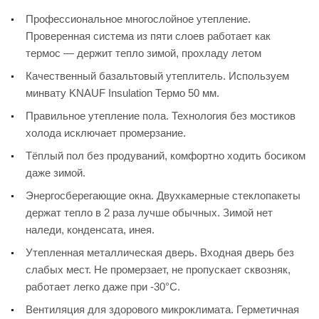
Профессиональное многослойное утепление.
Проверенная система из пяти слоев работает как
термос — держит тепло зимой, прохладу летом
Качественный базальтовый утеплитель. Используем
минвату KNAUF Insulation Термо 50 мм.
Правильное утепление пола. Технология без мостиков
холода исключает промерзание.
Тёплый пол без продуваний, комфортно ходить босиком
даже зимой.
Энергосберегающие окна. Двухкамерные стеклопакеты
держат тепло в 2 раза лучше обычных. Зимой нет
наледи, конденсата, инея.
Утепленная металлическая дверь. Входная дверь без
слабых мест. Не промерзает, не пропускает сквозняк,
работает легко даже при -30°C.
Вентиляция для здорового микроклимата. Герметичная