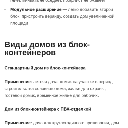
гниет, минвата не оседает, профлист не ржавеет
Модульное расширение
— легко добавить второй
блок, пристроить веранду, создать дом увеличенной
площади
Виды домов из блок-
контейнеров
Стандартный дом из блок-контейнера
Применение:
летняя дача, домик на участке в период
строительства основного дома, жилье для охраны,
гостевой домик, временное жилье для рабочих.
Дом из блок-контейнера с ПВХ-отделкой
Применение:
дача для круглогодичного проживания, дом