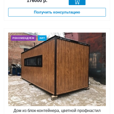
176000
р.
Получить консультацию
РЕКОМЕНДУЕМ
ХИТ
Дом из блок-контейнера, цветной профнастил