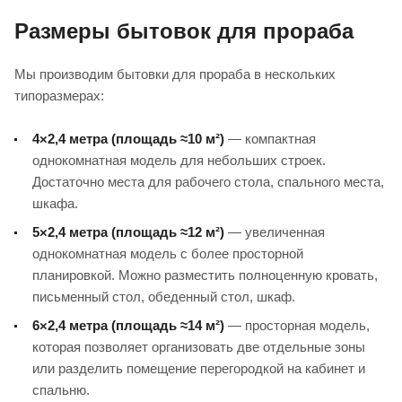
Размеры бытовок для прораба
Мы производим бытовки для прораба в нескольких
типоразмерах:
4×2,4 метра (площадь ≈10 м²)
— компактная
однокомнатная модель для небольших строек.
Достаточно места для рабочего стола, спального места,
шкафа.
5×2,4 метра (площадь ≈12 м²)
— увеличенная
однокомнатная модель с более просторной
планировкой. Можно разместить полноценную кровать,
письменный стол, обеденный стол, шкаф.
6×2,4 метра (площадь ≈14 м²)
— просторная модель,
которая позволяет организовать две отдельные зоны
или разделить помещение перегородкой на кабинет и
спальню.