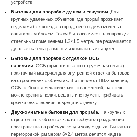
устройств.
Бытовки для прораба с душем и санузлом.
Для
крупных удаленных объектов, где прораб проживает
неделями без выезда в город, необходима модель с
санитарным блоком. Такая бытовка имеет планировку с
отдельным помещением 1,2×1,5 метра, где размещается
душевая кабина размером и компактный санузел.
Бытовки для прораба с отделкой ОСБ
панелями.
ОСБ (ориентированно-стружечная плита) —
практичный материал для внутренней отделки бытовок
на строительных объектах. В отличие от ПВХ-панелей,
ОСБ не боится механических повреждений, на стены
можно крепить полки, вешать инструмент, прибивать
крючки без опасений повредить отделку.
Двухкомнатные бытовки для прораба.
На крупных
строительных объектах часто требуется разделение
пространства на рабочую зону и зону отдыха. Бытовка с
перегородкой размером 6×2,4 метра делится на два