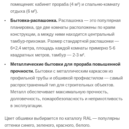
помещения: кабинет прораба (4 м²) и спальню-комнату
отдыха (6 м²).
Бытовка-распашонка.
Распашонка — это популярная
планировка, где две комнаты расположены по краям
конструкции, а между ними находится центральный
тамбур-прихожая. Размер стандартной распашонки —
6×2,4 метра, площадь каждой комнаты примерно 5-6
квадратных метров, тамбур — 2-3 м².
Металлические бытовки для прораба повышенной
прочности.
Бытовки с металлическим каркасом из
профильной трубы и обшивкой профнастилом — самый
распространенный тип для строительных объектов.
Металл обеспечивает максимальную прочность,
долговечность, пожаробезопасность и неприхотливость
в эксплуатации.
Цвет обшивки выбирается по каталогу RAL — популярны
оттенки синего, зеленого, красного, белого.