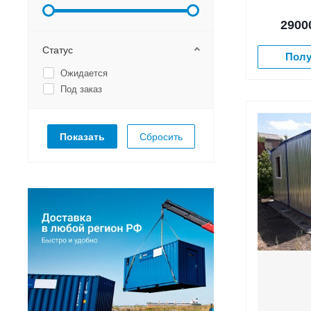
2900
Статус
Полу
Ожидается
Под заказ
Сбросить