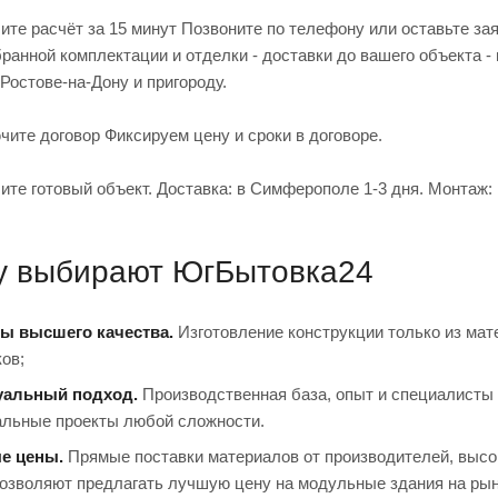
ите расчёт за 15 минут Позвоните по телефону или оставьте за
бранной комплектации и отделки - доставки до вашего объекта
Ростове-на-Дону и пригороду.
ючите договор Фиксируем цену и сроки в договоре.
те готовый объект. Доставка: в Симферополе 1-3 дня. Монтаж:
у выбирают ЮгБытовка24
ы высшего качества.
Изготовление конструкции только из мат
ов;
альный подход.
Производственная база, опыт и специалисты
льные проекты любой сложности.
е цены.
Прямые поставки материалов от производителей, высо
озволяют предлагать лучшую цену на модульные здания на рын