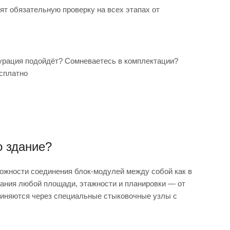
т обязательную проверку на всех этапах от
гурация подойдёт? Сомневаетесь в комплектации?
сплатно
о здание?
ожности соединения блок-модулей между собой как в
здания любой площади, этажности и планировки — от
диняются через специальные стыковочные узлы с