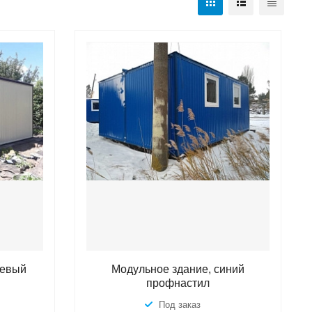
жевый
Модульное здание, синий
профнастил
Под заказ