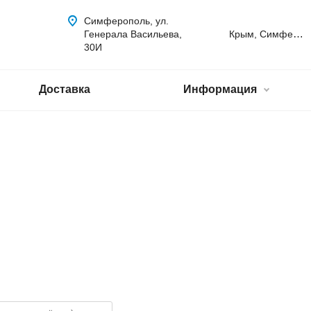
Симферополь, ул.
Крым, Симферополь
Генерала Васильева,
30И
Доставка
Информация