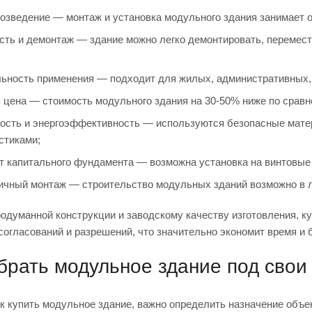
озведение — монтаж и установка модульного здания занимает от 
ть и демонтаж — здание можно легко демонтировать, перемести
ьность применения — подходит для жилых, административных, 
 цена — стоимость модульного здания на 30-50% ниже по срав
ость и энергоэффективность — используются безопасные мат
стиками;
т капитального фундамента — возможна установка на винтовые
ичный монтаж — строительство модульных зданий возможно в л
одуманной конструкции и заводскому качеству изготовления, ку
огласований и разрешений, что значительно экономит время и 
брать модульное здание под свои
к купить модульное здание, важно определить назначение объе