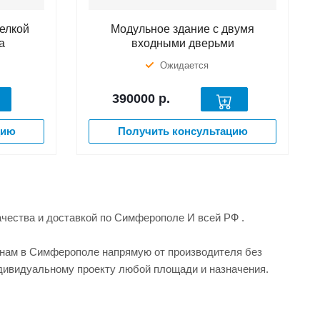
делкой
Модульное здание с двумя
а
входными дверьми
Ожидается
390000
р.
цию
Получить консультацию
чества и доставкой по Симферополе И всей РФ .
нам в Симферополе напрямую от производителя без
ндивидуальному проекту любой площади и назначения.