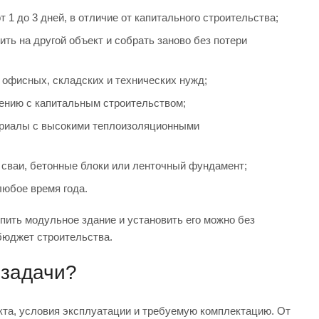
1 до 3 дней, в отличие от капитального строительства;
ть на другой объект и собрать заново без потери
офисных, складских и технических нужд;
нению с капитальным строительством;
ериалы с высокими теплоизоляционными
 сваи, бетонные блоки или ленточный фундамент;
юбое время года.
пить модульное здание и установить его можно без
бюджет строительства.
 задачи?
кта, условия эксплуатации и требуемую комплектацию. От