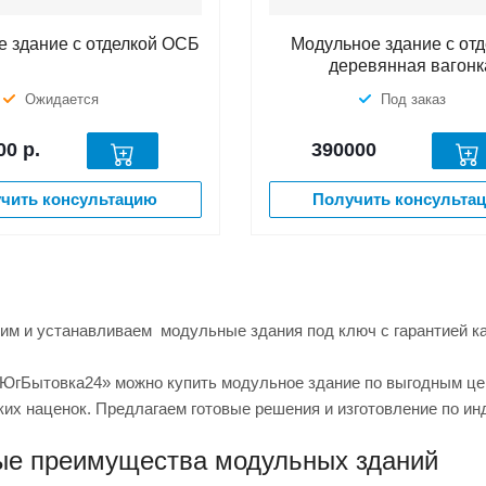
 здание с отделкой ОСБ
Модульное здание с от
деревянная вагонк
Ожидается
Под заказ
00
р.
390000
чить консультацию
Получить консульта
им и устанавливаем модульные здания под ключ с гарантией ка
«ЮгБытовка24» можно купить модульное здание по выгодным це
их наценок. Предлагаем готовые решения и изготовление по и
е преимущества модульных зданий