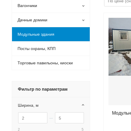
Вагончики
Дачные домики
Модульные здания
Посты охраны, КПП
Торговые павильоны, киоски
Фильтр по параметрам
Ширина, м
Модульн
2
5