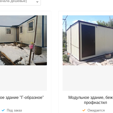
ое здание "Г-образное"
Модульное здание, бе
профнастил
Под заказ
Ожидается