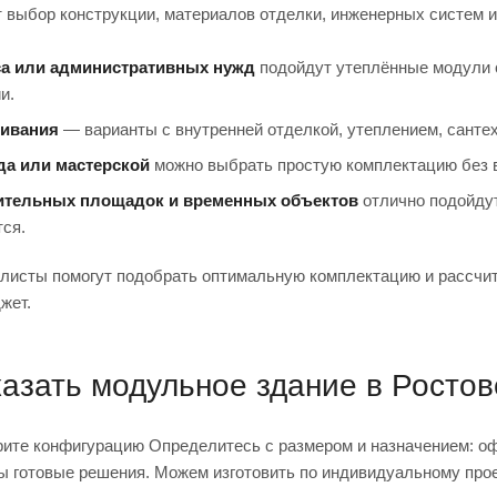
т выбор конструкции, материалов отделки, инженерных систем и
а или административных нужд
подойдут утеплённые модули с
и.
ивания
— варианты с внутренней отделкой, утеплением, сантех
да или мастерской
можно выбрать простую комплектацию без в
ительных площадок и временных объектов
отлично подойдут
ся.
листы помогут подобрать оптимальную комплектацию и рассчита
жет.
казать модульное здание в Ростов
рите конфигурацию Определитесь с размером и назначением: оф
ы готовые решения. Можем изготовить по индивидуальному про