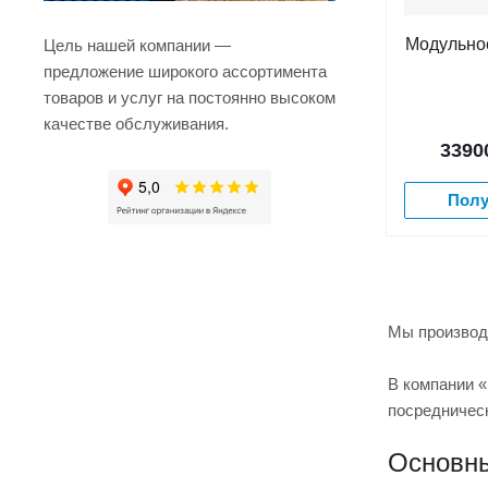
Модульное
Цель нашей компании —
предложение широкого ассортимента
товаров и услуг на постоянно высоком
качестве обслуживания.
3390
Полу
Мы производ
В компании 
посредническ
Основны