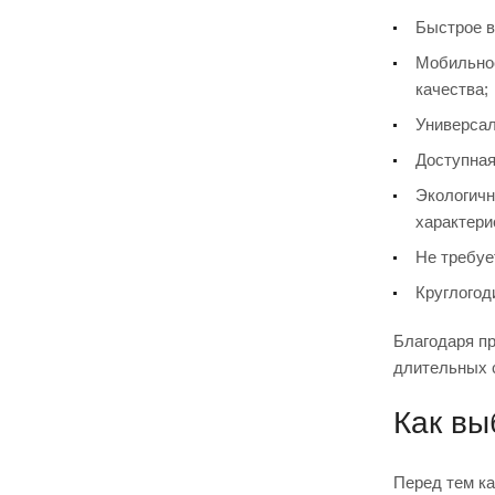
Быстрое в
Мобильнос
качества;
Универсал
Доступная
Экологичн
характери
Не требуе
Круглогод
Благодаря пр
длительных с
Как вы
Перед тем ка