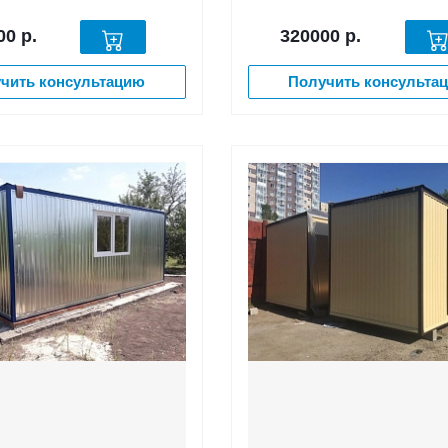
00
р.
320000
р.
чить консультацию
Получить консульта