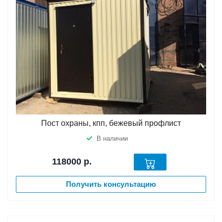
Пост охраны, кпп, бежевый профлист
В наличии
118000
р.
Получить консультацию