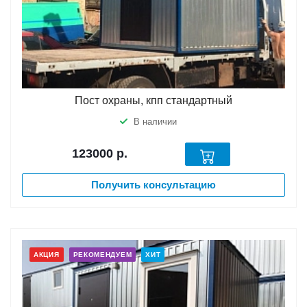
Пост охраны, кпп стандартный
В наличии
123000
р.
Получить консультацию
АКЦИЯ
РЕКОМЕНДУЕМ
ХИТ