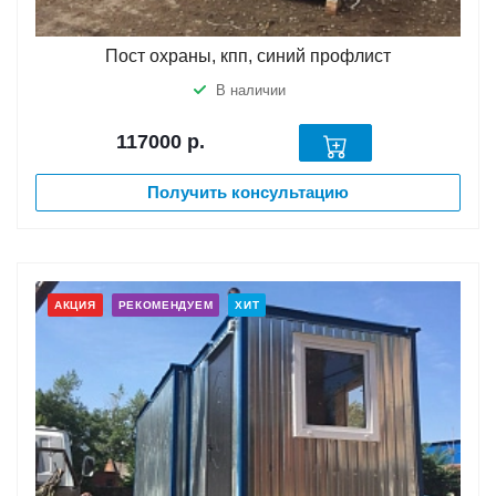
Пост охраны, кпп, синий профлист
В наличии
117000
р.
Получить консультацию
АКЦИЯ
РЕКОМЕНДУЕМ
ХИТ