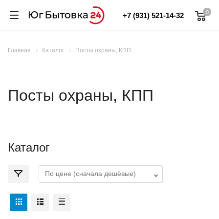
0
+7 (931) 521-14-32
Главная
Каталог
Посты охраны, КПП
Посты охраны, КПП
Каталог