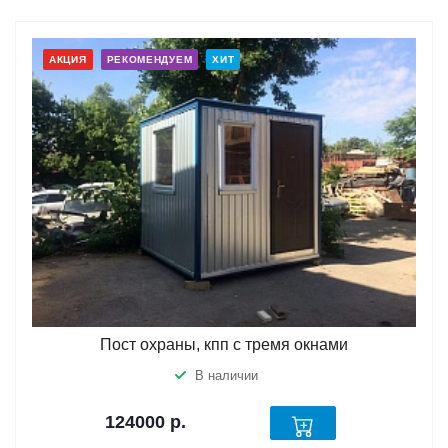
АКЦИЯ
РЕКОМЕНДУЕМ
ХИТ
Пост охраны, кпп с тремя окнами
В наличии
124000
р.