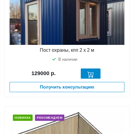
Пост охраны, кпп 2 х 2 м
В наличии
129000
р.
Получить консультацию
НОВИНКА
РЕКОМЕНДУЕМ