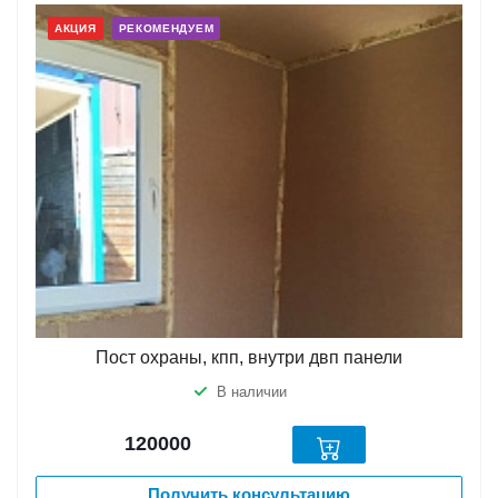
АКЦИЯ
РЕКОМЕНДУЕМ
Пост охраны, кпп, внутри двп панели
В наличии
120000
Получить консультацию