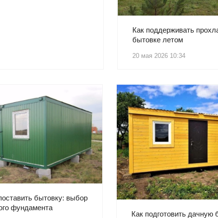
Как поддерживать прохл
бытовке летом
20 мая 2026 10:34
поставить бытовку: выбор
ого фундамента
Как подготовить дачную 