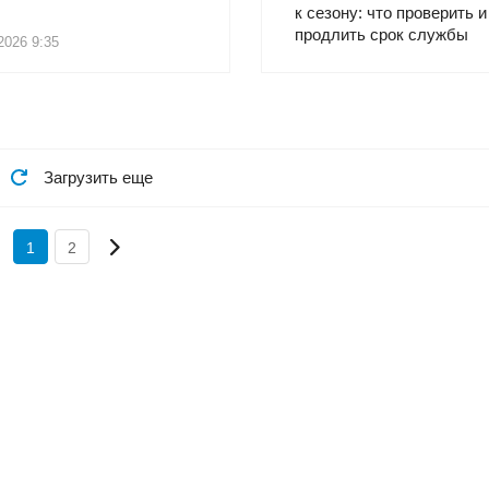
к сезону: что проверить и
продлить срок службы
2026 9:35
Загрузить еще
1
2