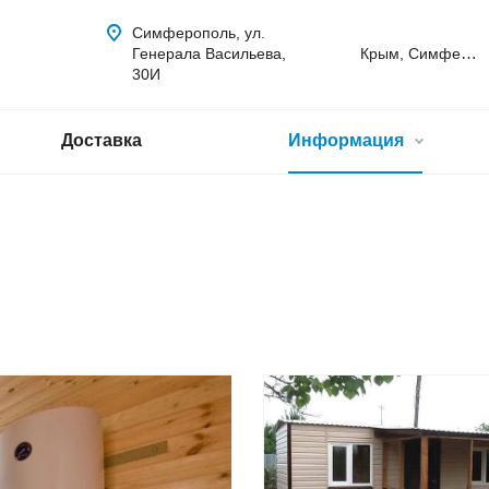
Симферополь, ул.
Крым, Симферополь
Генерала Васильева,
30И
Доставка
Информация