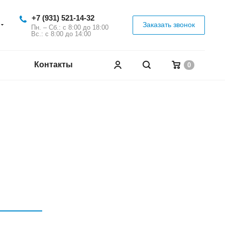
+7 (931) 521-14-32
Заказать звонок
Пн. – Сб.: с 8:00 до 18:00
Вс.: с 8:00 до 14:00
Контакты
0
я