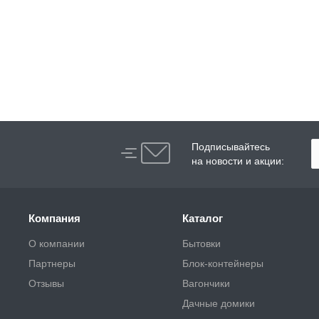
Подписывайтесь
на новости и акции:
Компания
Каталог
О компании
Бытовки
Партнеры
Блок-контейнеры
Отзывы
Вагончики
Дачные домики