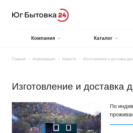
Компания
Каталог
Главная
Информация
Новости
Изготовление и доставка да
Изготовление и доставка 
По индив
проживан