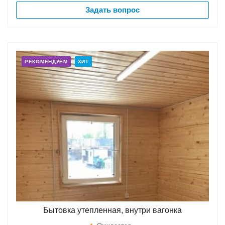
Задать вопрос
РЕКОМЕНДУЕМ
ХИТ
Бытовка утепленная, внутри вагонка