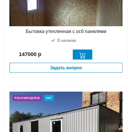
Бытовка утепленная с осб панелями
В наличии
147000
р
Задать вопрос
РЕКОМЕНДУЕМ
ХИТ