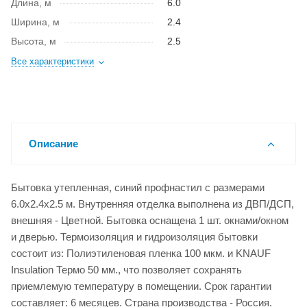
Длина, м
6.0
Ширина, м
2.4
Высота, м
2.5
Все характеристики
Описание
Бытовка утепленная, синий профнастил с размерами
6.0x2.4x2.5 м. Внутренняя отделка выполнена из ДВП/ДСП,
внешняя - Цветной. Бытовка оснащена 1 шт. окнами/окном
и дверью. Термоизоляция и гидроизоляция бытовки
состоит из: Полиэтиленовая пленка 100 мкм. и KNAUF
Insulation Термо 50 мм., что позволяет сохранять
приемлемую температуру в помещении. Срок гарантии
составляет: 6 месяцев. Страна производства - Россия.