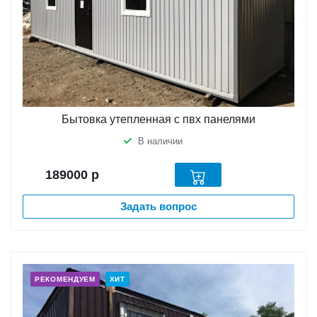
Бытовка утепленная с пвх панелями
В наличии
189000
р
Задать вопрос
РЕКОМЕНДУЕМ
ХИТ